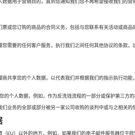
人数据用于营销目的，直到您通知我们您不再希望接收我们的营
门票或您订购的商品的合同义务，包括与您联系有关活动或商品
理您需要的任何客户服务，执行我们之间任何其他协议的条款，
理商共享您的个人数据，以代表我们并根据我们的指示执行功能，
露您的个人数据，例如，作为反洗钱流程的一部分或保护第三方的
我们业务的全部或部分被另一家公司收购的谈判中或与之相关的
据
盟（EU）以外的地方，例如，如果我们的电子邮件服务器位于