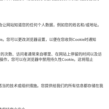
但不会让网站知道您的任何个人数据，例如您的姓名和/或地址。
e。您可以更改浏览器设置，以便在您收到Cookie时通知
访问在线商店的次数、访问者通常来自哪里、在网站上停留的时间以及访
意此操作，您可以在浏览器中禁用持久性Cookie。这将阻止
适当的技术或组织措施。您提供给我们的所有信息都存储在我