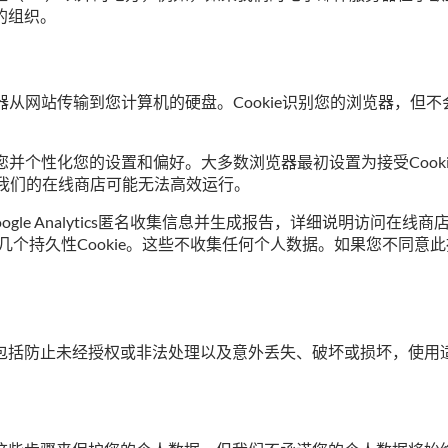
的组织。
览器从网站传输到您计算机的硬盘。Cookie识别您的浏览器，
您并个性化您的设置和偏好。大多数浏览器最初设置为接受Cooki
e，我们的在线商店可能无法高效运行。
况。Google Analytics匿名收集信息并生成报告，详细说明
上放置了几个持久性Cookie。这些不收集任何个人数据。如果您不同
包括防止未经授权或非法处理以及意外丢失、破坏或损坏，使用