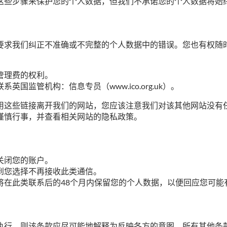
这些步骤来保护您的个人数据，但我们不承诺您的个人数据将始
要求我们纠正不准确或不完整的个人数据中的错误。您也有权随
管理费的权利。
监管机构：信息专员（www.ico.org.uk）。
用这些链接离开我们的网站，您应该注意我们对该其他网站没有
谨慎行事，并查看相关网站的隐私政策。
关闭您的账户。
到您选择不再接收此类通信。
将在此类联系后的48个月内保留您的个人数据，以便回应您可能
执行，则该条款应尽可能地解释为反映各方的意图，所有其他条