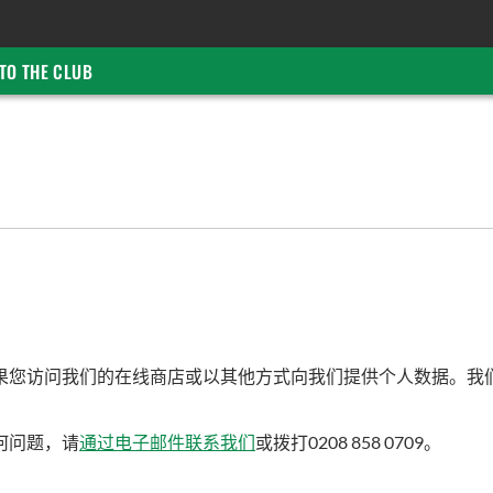
TO THE CLUB
在线商店或以其他方式向我们提供个人数据。我们是位于伦敦N13 4BS 
何问题，请
通过电子邮件联系我们
或拨打0208 858 0709。