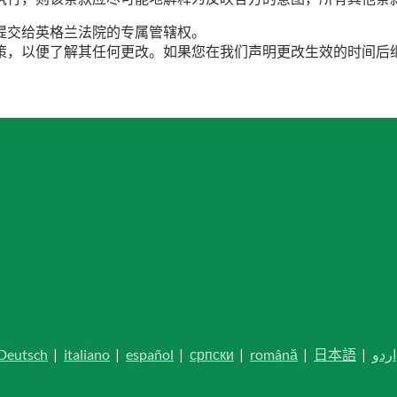
提交给英格兰法院的专属管辖权。
策，以便了解其任何更改。如果您在我们声明更改生效的时间后
Deutsch
|
italiano
|
español
|
српски
|
română
|
日本語
|
اردو