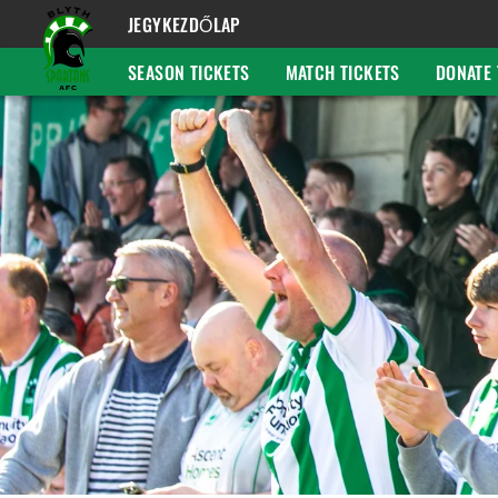
JEGYKEZDŐLAP
SEASON TICKETS
MATCH TICKETS
DONATE 