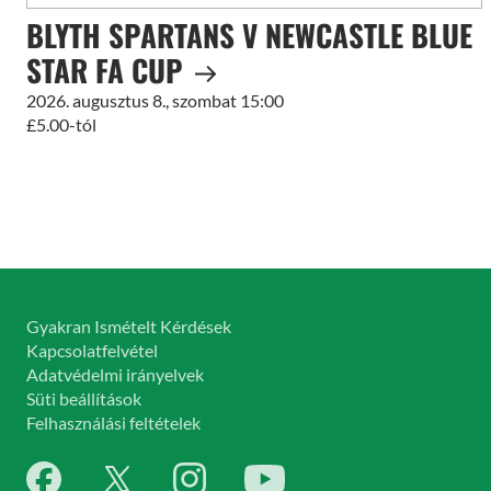
BLYTH SPARTANS V NEWCASTLE BLUE
STAR FA CUP
2026. augusztus 8., szombat 15:00
£5.00-tól
Gyakran Ismételt Kérdések
Kapcsolatfelvétel
Adatvédelmi irányelvek
Süti beállítások
Felhasználási feltételek