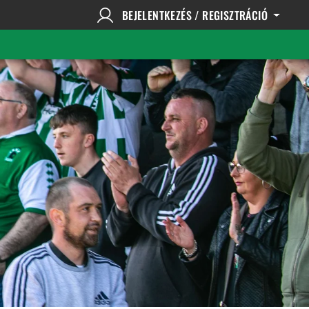
BEJELENTKEZÉS / REGISZTRÁCIÓ