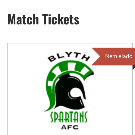
Match Tickets
Nem eladó