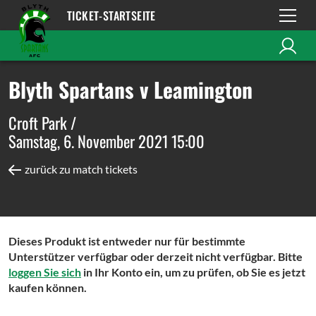
TICKET-STARTSEITE
Blyth Spartans v Leamington
Croft Park /
Samstag, 6. November 2021 15:00
zurück zu match tickets
Dieses Produkt ist entweder nur für bestimmte
Unterstützer verfügbar oder derzeit nicht verfügbar. Bitte
loggen Sie sich
in Ihr Konto ein, um zu prüfen, ob Sie es jetzt
kaufen können.