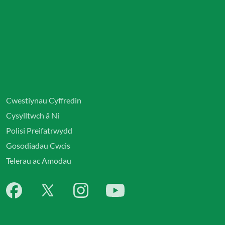
Cwestiynau Cyffredin
Cysylltwch â Ni
Polisi Preifatrwydd
Gosodiadau Cwcis
Telerau ac Amodau