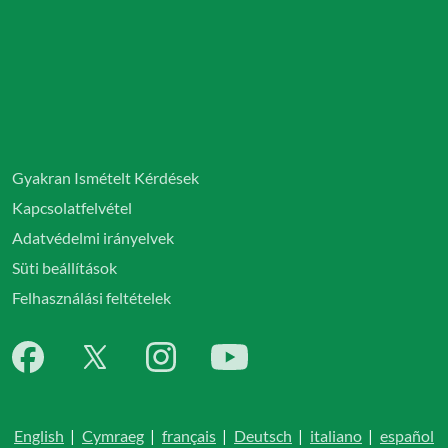
Gyakran Ismételt Kérdések
Kapcsolatfelvétel
Adatvédelmi irányelvek
Süti beállítások
Felhasználási feltételek
English
|
Cymraeg
|
français
|
Deutsch
|
italiano
|
español