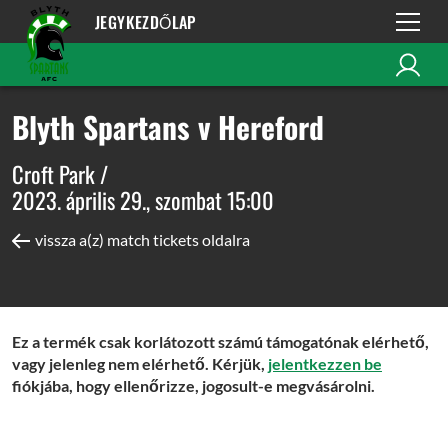
JEGYKEZDŐLAP
Blyth Spartans v Hereford
Croft Park /
2023. április 29., szombat 15:00
vissza a(z) match tickets oldalra
Ez a termék csak korlátozott számú támogatónak elérhető,
vagy jelenleg nem elérhető. Kérjük,
jelentkezzen be
fiókjába, hogy ellenőrizze, jogosult-e megvásárolni.