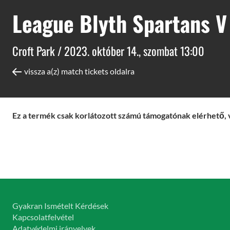
League Blyth Spartans V 
Croft Park /
2023. október 14., szombat 13:00
vissza a(z) match tickets oldalra
Ez a termék csak korlátozott számú támogatónak elérhető, 
Gyakran Ismételt Kérdések
Kapcsolatfelvétel
Adatvédelmi irányelvek