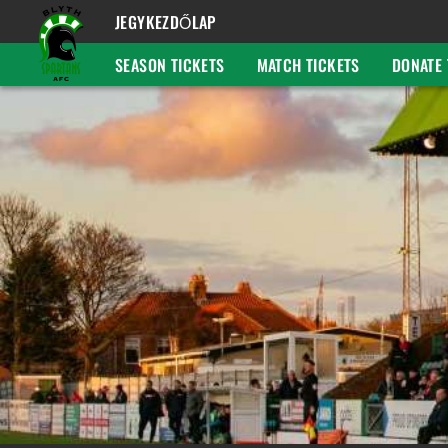
JEGYKEZDŐLAP
SEASON TICKETS
MATCH TICKETS
DONATE 