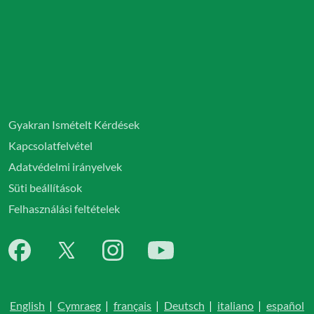
Gyakran Ismételt Kérdések
Kapcsolatfelvétel
Adatvédelmi irányelvek
Süti beállítások
Felhasználási feltételek
English
|
Cymraeg
|
français
|
Deutsch
|
italiano
|
español