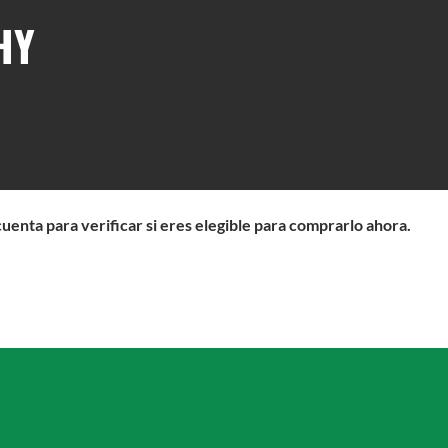
HY
cuenta para verificar si eres elegible para comprarlo ahora.