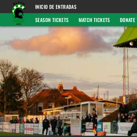
INICIO DE ENTRADAS
SEASON TICKETS
MATCH TICKETS
DONATE 