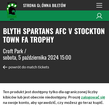
STRONA GŁÓWNA BILETÓW
BLYTH SPARTANS AFC V STOCKTON
TOWN FA TROPHY
Croft Park /
sobota, 5 października 2024 15:00
powrót do match tickets
Ten produkt jest dostępny tylko dla ograniczonej liczby
kibiców lub jest obecnie niedostępny. Proszę
zalogować się
na swoje konto, aby sprawdzić, czy możesz go teraz kupić.