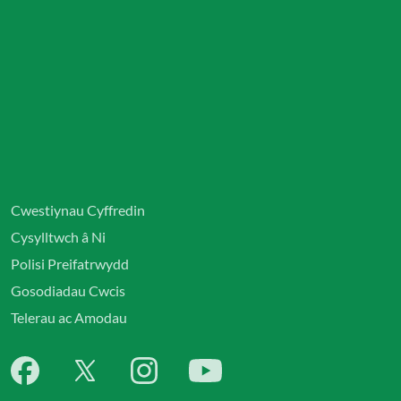
Cwestiynau Cyffredin
Cysylltwch â Ni
Polisi Preifatrwydd
Gosodiadau Cwcis
Telerau ac Amodau