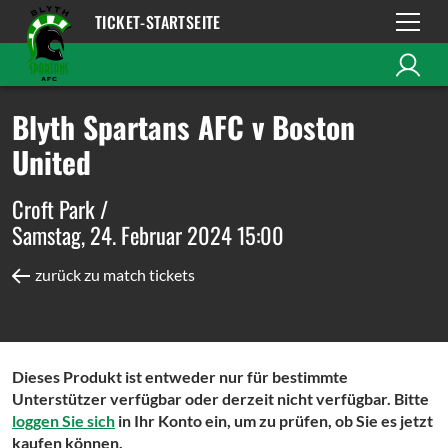
TICKET-STARTSEITE
Blyth Spartans AFC v Boston
United
Croft Park /
Samstag, 24. Februar 2024 15:00
zurück zu match tickets
Dieses Produkt ist entweder nur für bestimmte
Unterstützer verfügbar oder derzeit nicht verfügbar. Bitte
loggen Sie sich
in Ihr Konto ein, um zu prüfen, ob Sie es jetzt
kaufen können.