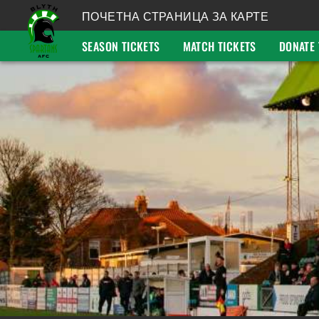
ПОЧЕТНА СТРАНИЦА ЗА КАРТЕ
SEASON TICKETS
MATCH TICKETS
DONATE 