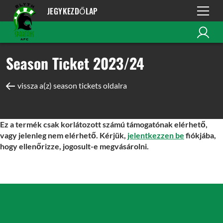
JEGYKEZDŐLAP
Season Ticket 2023/24
vissza a(z) season tickets oldalra
Ez a termék csak korlátozott számú támogatónak elérhető,
vagy jelenleg nem elérhető. Kérjük,
jelentkezzen be
fiókjába,
hogy ellenőrizze, jogosult-e megvásárolni.