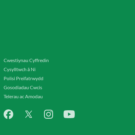
Cwestiynau Cyffredin
Cysylltwch â Ni
Polisi Preifatrwydd
Gosodiadau Cwcis
Telerau ac Amodau