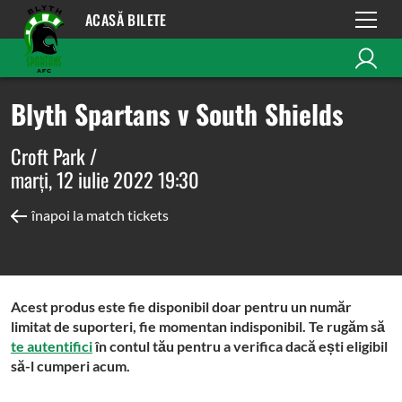
ACASĂ BILETE
Blyth Spartans v South Shields
Croft Park /
marți, 12 iulie 2022 19:30
înapoi la match tickets
Acest produs este fie disponibil doar pentru un număr
limitat de suporteri, fie momentan indisponibil. Te rugăm să
te autentifici
în contul tău pentru a verifica dacă ești eligibil
să-l cumperi acum.