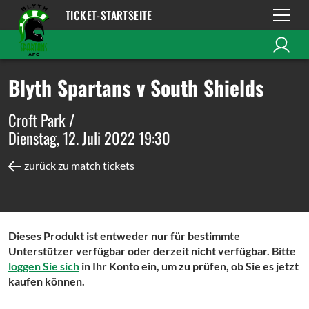
TICKET-STARTSEITE
Blyth Spartans v South Shields
Croft Park /
Dienstag, 12. Juli 2022 19:30
zurück zu match tickets
Dieses Produkt ist entweder nur für bestimmte
Unterstützer verfügbar oder derzeit nicht verfügbar. Bitte
loggen Sie sich
in Ihr Konto ein, um zu prüfen, ob Sie es jetzt
kaufen können.