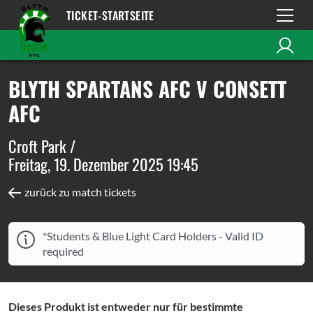
TICKET-STARTSEITE
BLYTH SPARTANS AFC V CONSETT
AFC
Croft Park /
Freitag, 19. Dezember 2025 19:45
zurück zu match tickets
*Students & Blue Light Card Holders - Valid ID
required
Dieses Produkt ist entweder nur für bestimmte