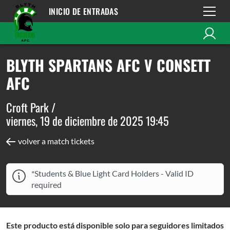
INICIO DE ENTRADAS
BLYTH SPARTANS AFC V CONSETT
AFC
Croft Park /
viernes, 19 de diciembre de 2025 19:45
volver a match tickets
*Students & Blue Light Card Holders - Valid ID
required
Este producto está disponible solo para seguidores limitados