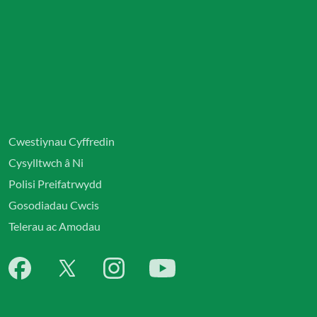
Cwestiynau Cyffredin
Cysylltwch â Ni
Polisi Preifatrwydd
Gosodiadau Cwcis
Telerau ac Amodau