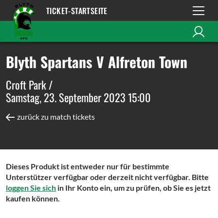
TICKET-STARTSEITE
Blyth Spartans V Alfreton Town
Croft Park /
Samstag, 23. September 2023 15:00
zurück zu match tickets
Dieses Produkt ist entweder nur für bestimmte
Unterstützer verfügbar oder derzeit nicht verfügbar. Bitte
loggen Sie sich
in Ihr Konto ein, um zu prüfen, ob Sie es jetzt
kaufen können.