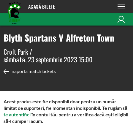
ACASĂ BILETE
Blyth Spartans V Alfreton Town
Croft Park /
sâmbătă, 23 septembrie 2023 15:00
înapoi la match tickets
Acest produs este fie disponibil doar pentru un număr
limitat de suporteri, fie momentan indisponibil. Te rugăm să
te autentifici
în contul tău pentru a verifica dacă ești eligibil
să-l cumperi acum.