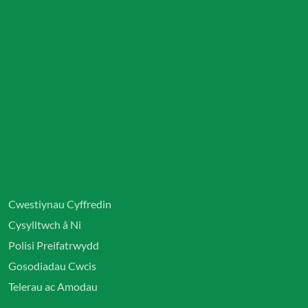
Cwestiynau Cyffredin
Cysylltwch â Ni
Polisi Preifatrwydd
Gosodiadau Cwcis
Telerau ac Amodau