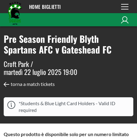
HOME BIGLIETTI
Pre Season Friendly Blyth
Spartans AFC v Gateshead FC
Croft Park /
martedì 22 luglio 2025 19:00
torna a match tickets
*Students & Blue Light Card Holders - Valid ID
required
Questo prodotto è disponibile solo per un numero limitato