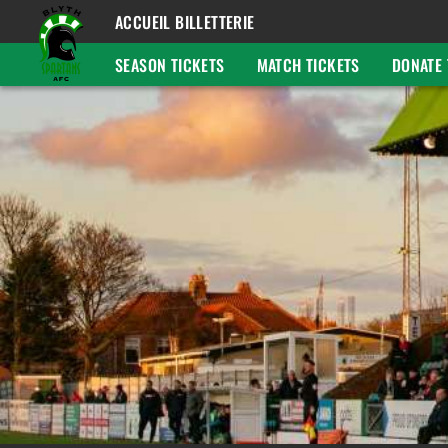
ACCUEIL BILLETTERIE
SEASON TICKETS
MATCH TICKETS
DONATE 