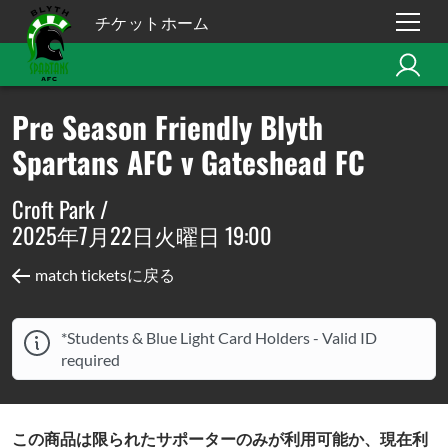
チケットホーム
Pre Season Friendly Blyth
Spartans AFC v Gateshead FC
Croft Park /
2025年7月22日火曜日 19:00
match ticketsに戻る
*Students & Blue Light Card Holders - Valid ID
required
この商品は限られたサポーターのみが利用可能か、現在利